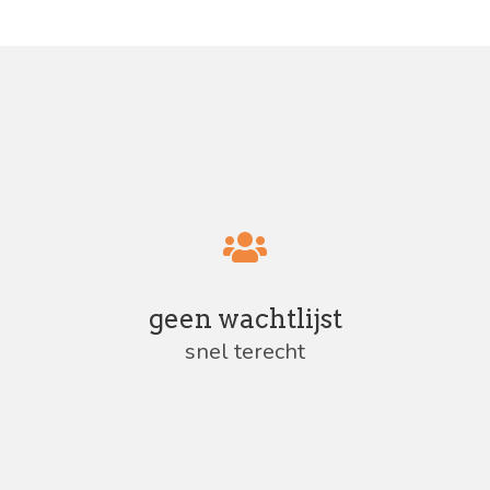
geen wachtlijst
snel terecht