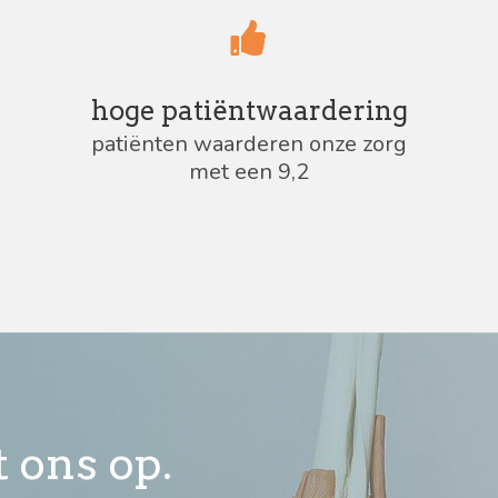
hoge patiëntwaardering
patiënten waarderen onze zorg
met een 9,2
 ons op.