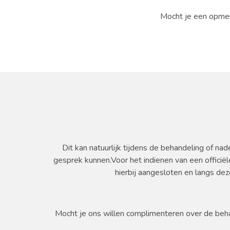
Mocht je een opmer
Dit kan natuurlijk tijdens de behandeling of nad
gesprek kunnen.Voor het indienen van een officiël
hierbij aangesloten en langs de
Mocht je ons willen complimenteren over de behan