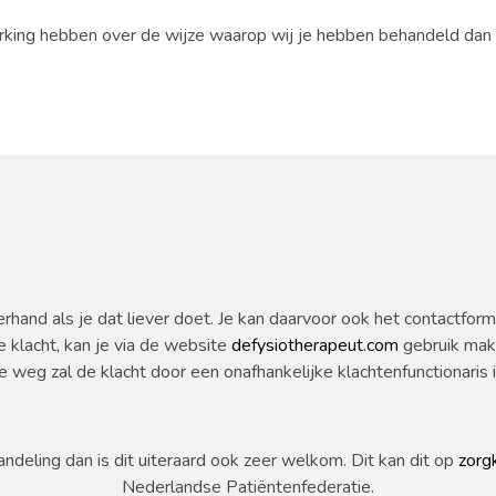
king hebben over de wijze waarop wij je hebben behandeld dan h
erhand als je dat liever doet. Je kan daarvoor ook het contactform
e klacht, kan je via de website
defysiotherapeut.com
gebruik make
ze weg zal de klacht door een onafhankelijke klachtenfunctionari
deling dan is dit uiteraard ook zeer welkom. Dit kan dit op
zorg
Nederlandse Patiëntenfederatie.