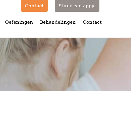
Contact
Stuur een appje
Oefeningen
Behandelingen
Contact