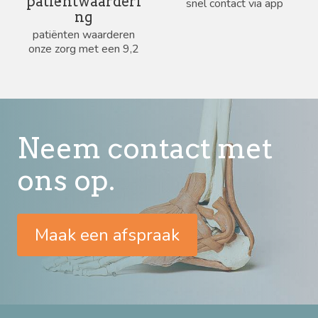
patiëntwaarderi
snel contact via app
ng
patiënten waarderen
onze zorg met een 9,2
Neem contact met
ons op.
Maak een afspraak