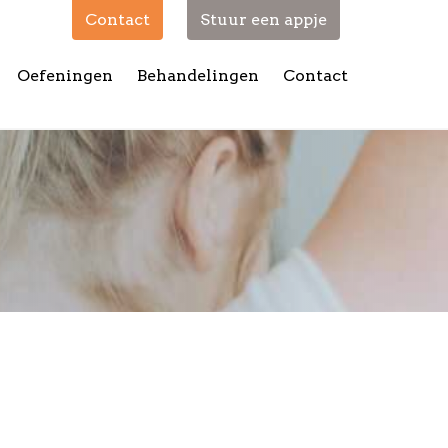
Contact
Stuur een appje
Oefeningen
Behandelingen
Contact