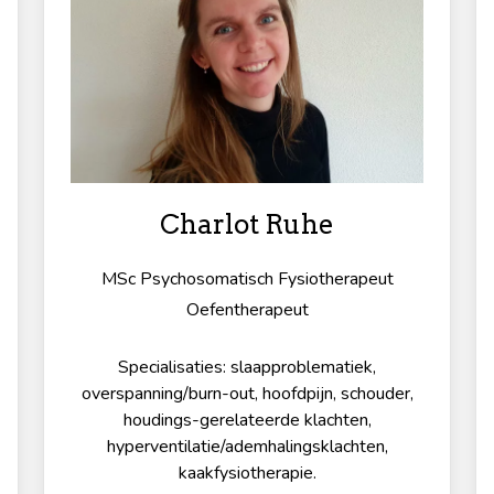
Charlot Ruhe
MSc Psychosomatisch Fysiotherapeut
Oefentherapeut
Specialisaties: slaapproblematiek,
overspanning/burn-out, hoofdpijn, schouder,
houdings-gerelateerde klachten,
hyperventilatie/ademhalingsklachten,
kaakfysiotherapie.