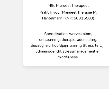
MSc Manueel Therapeut
Praktijk voor Manueel Therapie M.
Hantelmann (KVK: 50915509)
Specialisaties: wervelkolom,
ontspanningstherapie, ademhaling,
duizeligheid, hoofdpijn,
training
Stress te Lijf,
lichaamsgericht stressmanagement en
mindfulness.