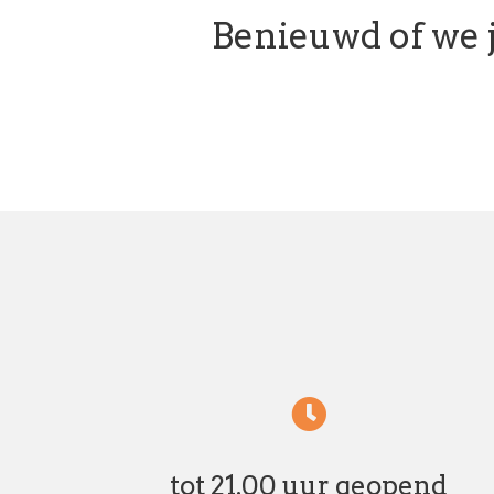
Benieuwd of we
tot 21.00 uur geopend