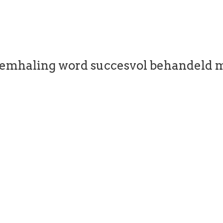
emhaling word succesvol behandeld m