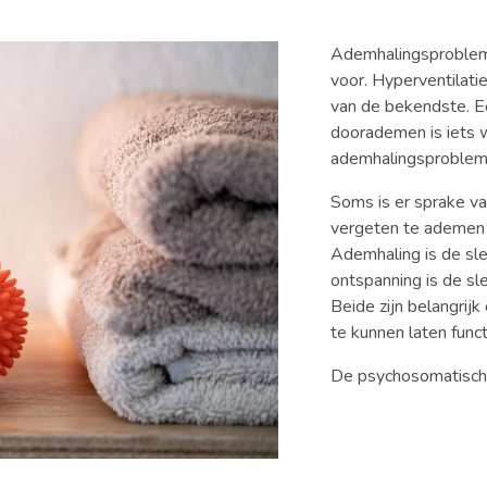
Ademhalingsproblem
voor. Hyperventilati
van de bekendste. E
doorademen is iets w
ademhalingsproblem
Soms is er sprake v
vergeten te ademen 
Ademhaling is de sle
ontspanning is de sl
Beide zijn belangrijk
te kunnen laten func
De psychosomatisch f