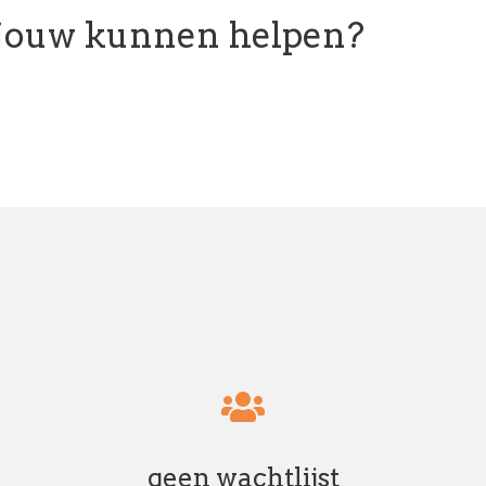
 jouw kunnen helpen?
geen wachtlijst