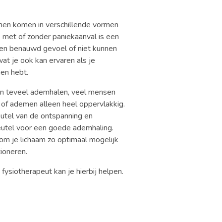
en komen in verschillende vormen
e met of zonder paniekaanval is een
en benauwd gevoel of niet kunnen
at je ook kan ervaren als je
en hebt.
an teveel ademhalen, veel mensen
of ademen alleen heel oppervlakkig.
utel van de ontspanning en
eutel voor een goede ademhaling.
 om je lichaam zo optimaal mogelijk
tioneren.
ysiotherapeut kan je hierbij helpen.