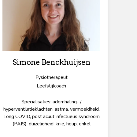
Simone Benckhuijsen
Fysiotherapeut
Leefstijlcoach
Specialisaties: ademhaling- /
hyperventilatieklachten, astma, vermoeidheid,
Long COVID, post acuut infectueus syndroom
(PAIS), duizeligheid, knie, heup, enkel