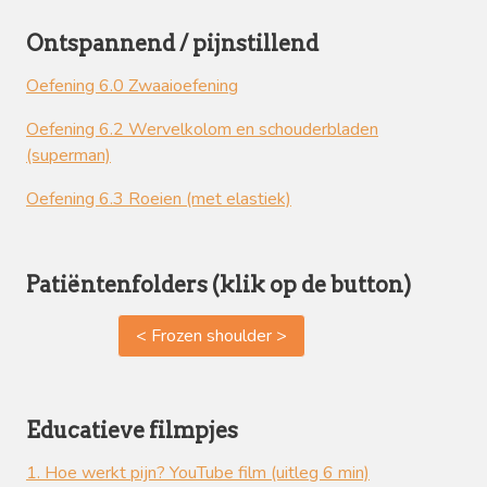
Ontspannend / pijnstillend
Oefening 6.0 Zwaaioefening
Oefening 6.2 Wervelkolom en schouderbladen
(superman)
Oefening 6.3 Roeien (met elastiek)
Patiëntenfolders (klik op de button)
< Frozen shoulder >
Educatieve filmpjes
1. Hoe werkt pijn?
YouTube film (uitleg 6 min)