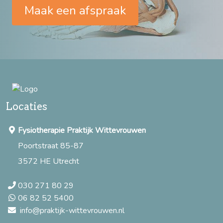
Maak een afspraak
Locaties
Fysiotherapie Praktijk Wittevrouwen
Poortstraat 85-87
3572 HE Utrecht
030 271 80 29
06 82 52 5400
info@praktijk-wittevrouwen.nl