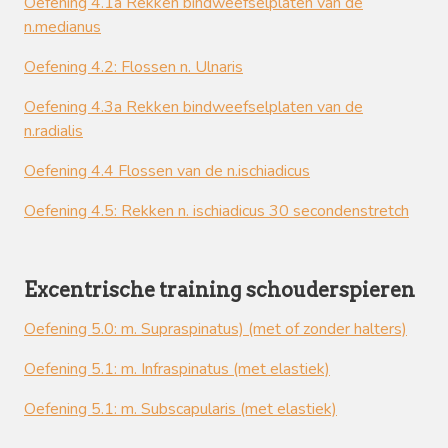
Oefening 4.1a Rekken bindweefselplaten van de
n.medianus
Oefening 4.2: Flossen n. Ulnaris
Oefening 4.3a Rekken bindweefselplaten van de
n.radialis
Oefening 4.4 Flossen van de n.ischiadicus
Oefening 4.5: Rekken n. ischiadicus 30 secondenstretch
Excentrische training schouderspieren
Oefening 5.0: m. Supraspinatus)
(met of zonder halters)
Oefening 5.1: m. Infraspinatus (met elastiek)
Oefening 5.1: m. Subscapularis
(met elastiek)