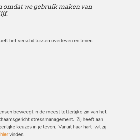
en omdat we gebruik maken van
jf.
oelt het verschil tussen overleven en leven.
ensen beweegt in de meest letterlijke zin van het
 lichaamsgericht stressmanagement. Zij heeft aan
lijke keuzes in je leven. Vanuit haar hart wil zij
e
hier
vinden.