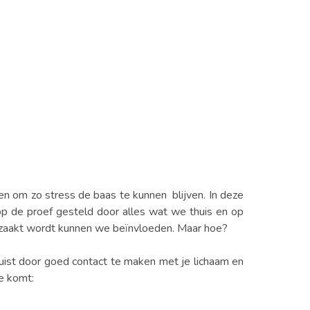
n om zo stress de baas te kunnen blijven. In deze
 op de proef gesteld door alles wat we thuis en op
oorzaakt wordt kunnen we beïnvloeden. Maar hoe?
 Juist door goed contact te maken met je lichaam en
de komt: