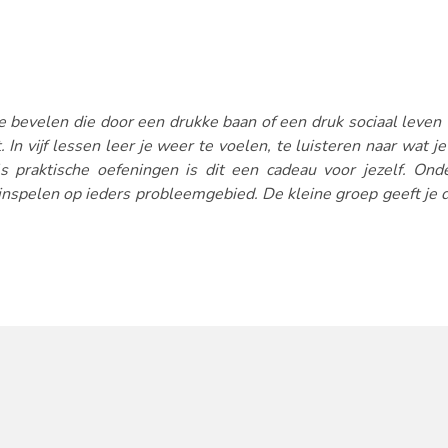
 te bevelen die door een drukke baan of een druk sociaal leven 
 In vijf lessen leer je weer te voelen, te luisteren naar wat 
 praktische oefeningen is dit een cadeau voor jezelf. Onde
inspelen op ieders probleemgebied. De kleine groep geeft je de