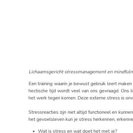
Lichaamsgericht stressmanagement en mindfuln
Een training waarin je bewust gebruik leert make
hectische tijd wordt veel van ons gevraagd. Ons l
het werk tegen komen. Deze externe stress is onve
Stressreacties zijn niet altijd functioneel en kun
het gevoelsleven kun je stress herkennen, erkennen
Wat is stress en wat doet het met je?