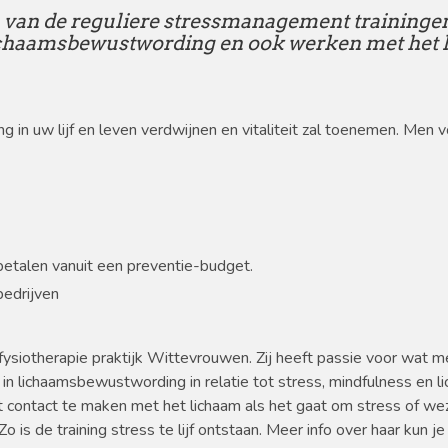
ch van de reguliere stressmanagement training
chaamsbewustwording en ook werken met het li
 in uw lijf en leven verdwijnen en vitaliteit zal toenemen. Men v
betalen vanuit een preventie-budget.
bedrijven
fysiotherapie praktijk Wittevrouwen. Zij heeft passie voor wat m
 in lichaamsbewustwording in relatie tot stress, mindfulness en
t contact te maken met het lichaam als het gaat om stress of wezen
 is de training stress te lijf ontstaan. Meer info over haar kun j