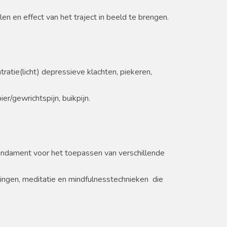
n en effect van het traject in beeld te brengen.
ratie(licht) depressieve klachten, piekeren,
er/gewrichtspijn, buikpijn.
fundament voor het toepassen van verschillende
ingen, meditatie en mindfulnesstechnieken die