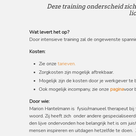
Deze training onderscheid zi
li
Wat levert het op?
Door intensieve training zal de ongewenste spanning
Kosten:
Zie onze
tarieven
.
Zorgkosten zijn mogelijk aftrekbaar.
Mogelijk zijn de kosten door je werkgever te 
Ook mogelijk incompany, zie onze
pagina
voor 
Door wie:
Marion Hantelmann is fysio/manueel therapeut bij 
woord. Zij heeft zich onder andere gespecialiseerd
den lijve ondervonden hoe belangrijk het is om juis
mensen inspireren en uitdagen hetzelfde te doen. Zo