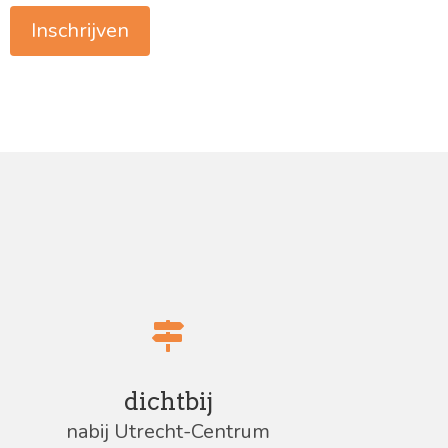
Inschrijven
dichtbij
nabij Utrecht-Centrum