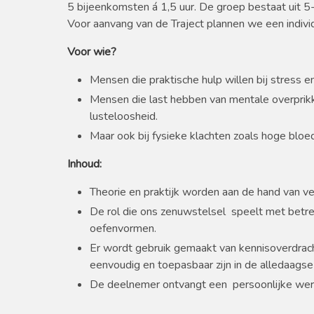
5 bijeenkomsten á 1,5 uur. De groep bestaat uit 
Voor aanvang van de Traject plannen we een individ
Voor wie?
Mensen die praktische hulp willen bij stress 
Mensen die last hebben van mentale overprikkel
lusteloosheid.
Maar ook bij fysieke klachten zoals hoge bloedd
Inhoud:
Theorie en praktijk worden aan de hand van v
De rol die ons zenuwstelsel speelt met betre
oefenvormen.
Er wordt gebruik gemaakt van kennisoverdrach
eenvoudig en toepasbaar zijn in de alledaagse 
De deelnemer ontvangt een persoonlijke we