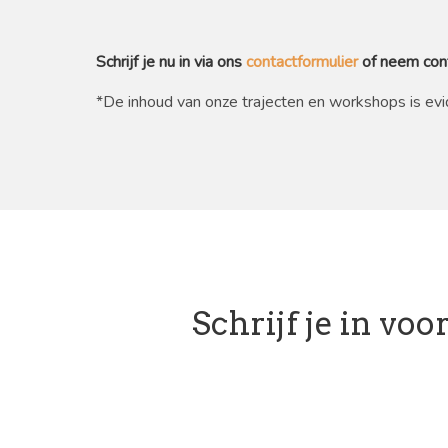
Schrijf je nu in via ons
contactformulier
of neem cont
*De inhoud van onze trajecten en workshops is ev
Schrijf je in vo