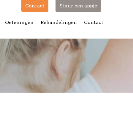
Contact
Stuur een appje
Oefeningen
Behandelingen
Contact