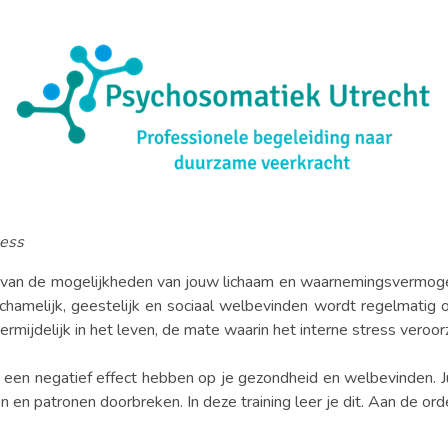
ess
n van de mogelijkheden van jouw lichaam en waarnemingsvermoge
ichamelijk, geestelijk en sociaal welbevinden wordt regelmatig
rmijdelijk in het leven, de mate waarin het interne stress ver
nen een negatief effect hebben op je gezondheid en welbevinden.
 en patronen doorbreken. In deze training leer je dit. Aan de or