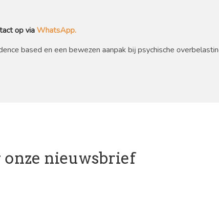
act op via
WhatsApp.
idence based en een bewezen aanpak bij psychische overbelastin
or onze nieuwsbrief