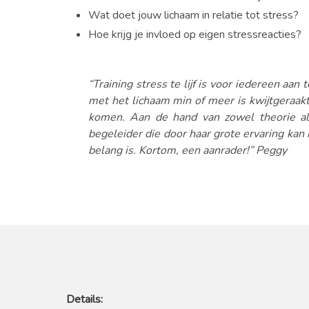
Wat doet jouw lichaam in relatie tot stress?
Hoe krijg je invloed op eigen stressreacties?
“Training stress te lijf is voor iedereen aan
met het lichaam min of meer is kwijtgeraakt.
komen. Aan de hand van zowel theorie als
begeleider die door haar grote ervaring kan 
belang is. Kortom, een aanrader!” Peggy
Details: